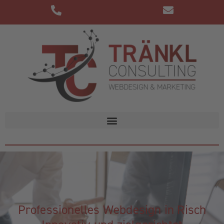
Professionelles Webdesign in Risch