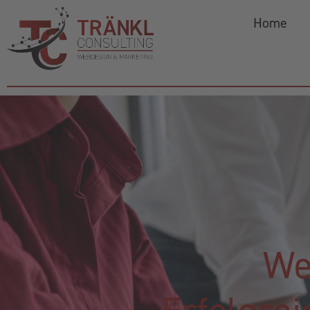
Home
We