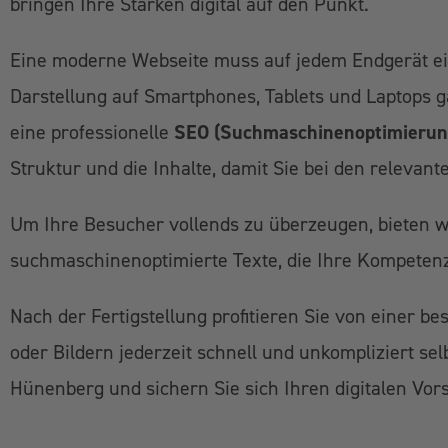
bringen Ihre Stärken digital auf den Punkt.
Eine moderne Webseite muss auf jedem Endgerät ein
Darstellung auf Smartphones, Tablets und Laptops ga
eine professionelle
SEO (Suchmaschinenoptimierun
Struktur und die Inhalte, damit Sie bei den releva
Um Ihre Besucher vollends zu überzeugen, bieten wi
suchmaschinenoptimierte Texte, die Ihre Kompeten
Nach der Fertigstellung profitieren Sie von einer
oder Bildern jederzeit schnell und unkompliziert se
Hünenberg und sichern Sie sich Ihren digitalen Vors