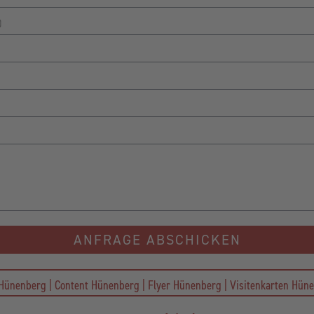
)
ANFRAGE ABSCHICKEN
ünenberg | Content Hünenberg | Flyer Hünenberg | Visitenkarten Hün