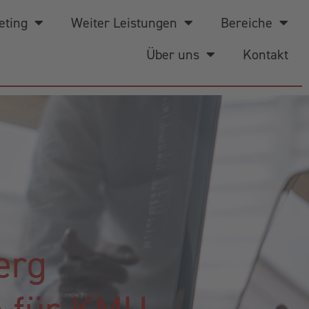
eting
Weiter Leistungen
Bereiche
Über uns
Kontakt
erg