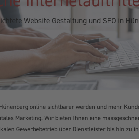
che Internetauftrit
richtete Website Gestaltung und SEO in Hü
Hünenberg online sichtbarer werden und mehr Kunde
itales Marketing. Wir bieten Ihnen eine massgeschnei
lokalen Gewerbebetrieb über Dienstleister bis hin zu