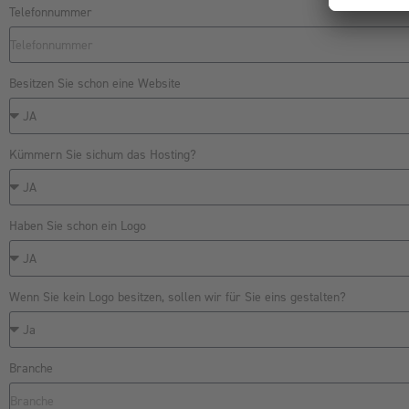
Telefonnummer
Besitzen Sie schon eine Website
Kümmern Sie sichum das Hosting?
Haben Sie schon ein Logo
Wenn Sie kein Logo besitzen, sollen wir für Sie eins gestalten?
Branche