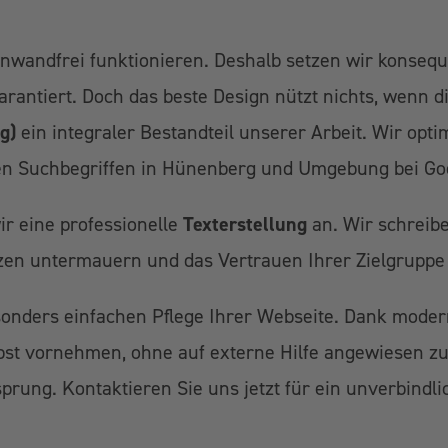
wandfrei funktionieren. Deshalb setzen wir konsequ
rantiert. Doch das beste Design nützt nichts, wenn d
g)
ein integraler Bestandteil unserer Arbeit. Wir opti
nten Suchbegriffen in Hünenberg und Umgebung bei Go
r eine professionelle
Texterstellung
an. Wir schreib
zen untermauern und das Vertrauen Ihrer Zielgruppe
 besonders einfachen Pflege Ihrer Webseite. Dank mo
lbst vornehmen, ohne auf externe Hilfe angewiesen zu
prung. Kontaktieren Sie uns jetzt für ein unverbindl