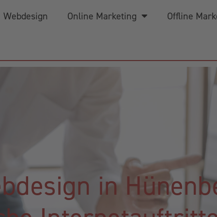
Webdesign
Online Marketing
Offline Mark
bdesign in Hünenb