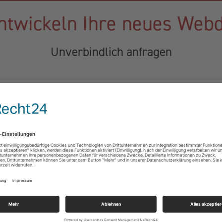
ntwickeln Ihre neues Web
Unverbindlich anfragen