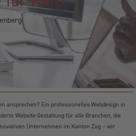
te für KMU
nenberg
n ansprechen? Ein professionelles Webdesign in
derte Website Gestaltung für alle Branchen, die
 innovativen Unternehmen im Kanton Zug – wir