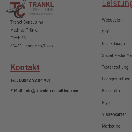
Leistun
Webdesign
Tränkl Consulting
Mathias Tränkl
SEO
Fleck 36
Grafikdesign
83661 Lenggries/Fleck
Social Media Ma
Kontakt
Texterstellung
Logogestaltung
Tel.: 08042 92 04 981
E-Mail: info@traenkl-consulting.com
Broschüre
Flyer
Visitenkarten
Marketing