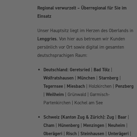
Regional verwurzelt – Überregional für Sie im
Einsatz
Unser Hauptsitz liegt im Herzen des Oberlands in
Lenggries
. Von hier aus betreuen wir Kunden
persönlich vor Ort sowie digital im gesamten
deutschsprachigen Raum:
Deutschland:
Geretsried
|
Bad Tölz
|
Wolfratshausen
|
München
|
Starnberg
|
Tegernsee
|
Miesbach
| Holzkirchen |
Penzberg
|
Weilheim
| Grünwald | Garmisch-
Partenkirchen | Kochel am See
Schweiz (Kanton Zug & Zürich):
Zug
|
Baar
|
Cham
|
Hünenberg
|
Menzingen
|
Neuheim
|
Oberägeri
|
Risch
|
Steinhausen
|
Unterägeri
|