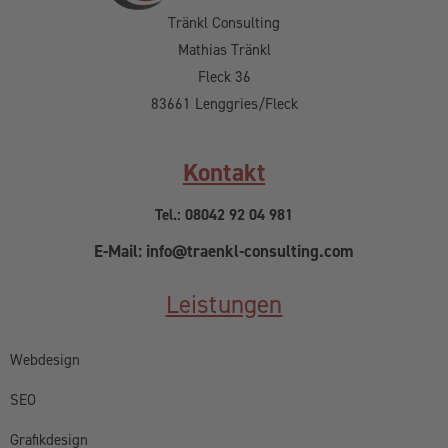
Texterstellung
Logogestaltung
Broschüre
Flyer
Visitenkarten
Marketing
Links
Impressum
Datenschutz
Partner/Links