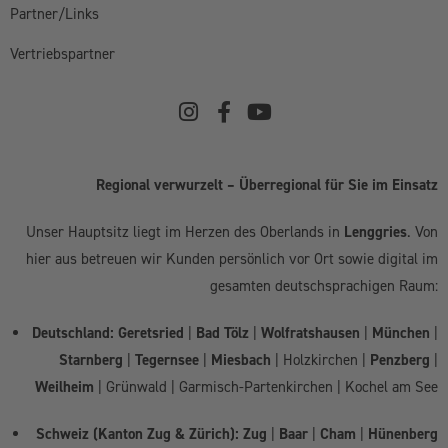
Österreich:
Kufstein | Kitzbühel | Innsbruck
Copyright © 2018 – 2026 – Tränkl Consulting