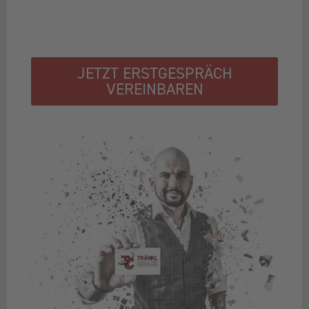
JETZT ERSTGESPRÄCH
VEREINBAREN