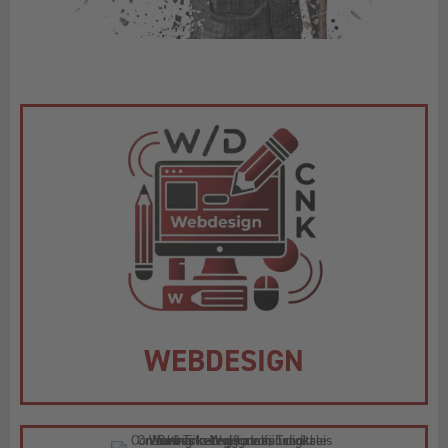
WEBDESIGN