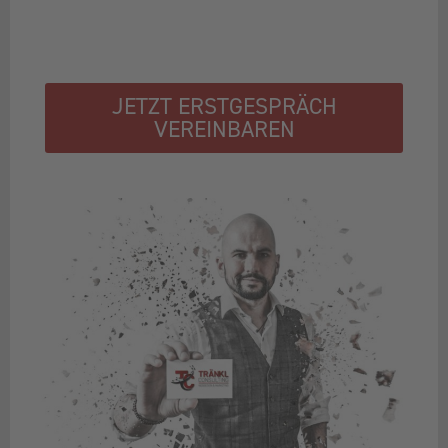
JETZT ERSTGESPRÄCH
VEREINBAREN