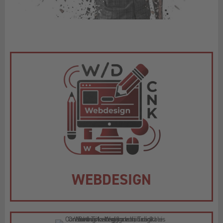
WEBDESIGN