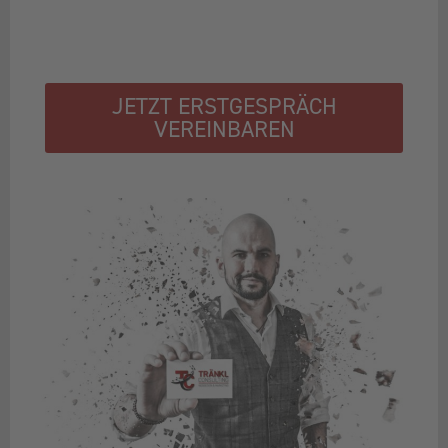
JETZT ERSTGESPRÄCH
VEREINBAREN