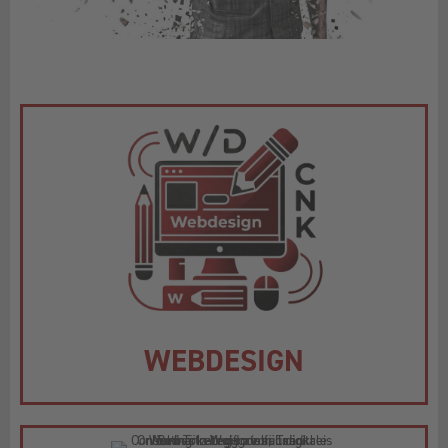
WEBDESIGN