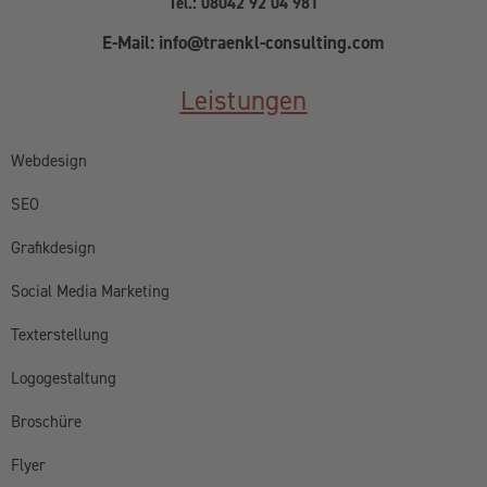
Tel.: 08042 92 04 981
E-Mail: info@traenkl-consulting.com
Leistungen
Webdesign
SEO
Grafikdesign
Social Media Marketing
Texterstellung
Logogestaltung
Broschüre
Flyer