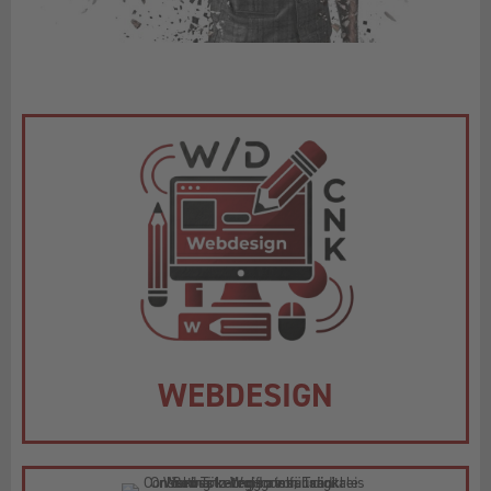
WEBDESIGN