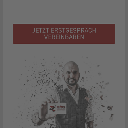
JETZT ERSTGESPRÄCH
VEREINBAREN