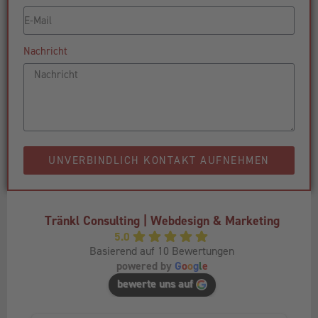
Nachricht
UNVERBINDLICH KONTAKT AUFNEHMEN
Tränkl Consulting | Webdesign & Marketing
5.0
Basierend auf 10 Bewertungen
powered by
G
o
o
g
l
e
bewerte uns auf