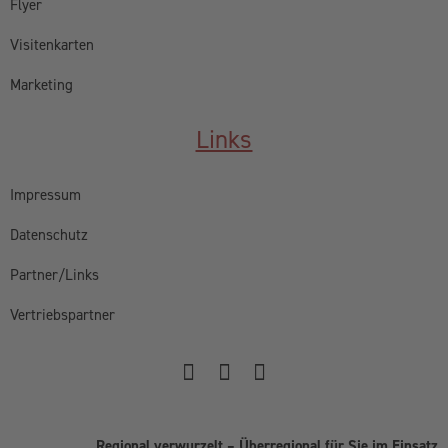
Flyer
Visitenkarten
Marketing
Links
Impressum
Datenschutz
Partner/Links
Vertriebspartner
Regional verwurzelt – Überregional für Sie im Einsatz