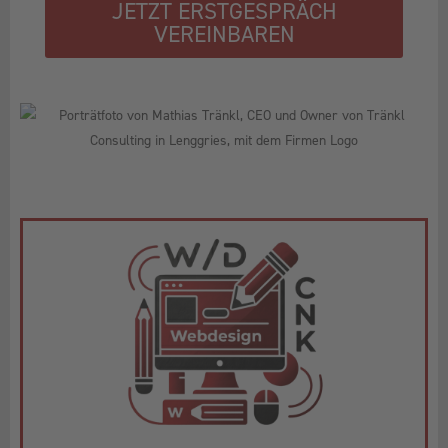
JETZT ERSTGESPRÄCH
VEREINBAREN