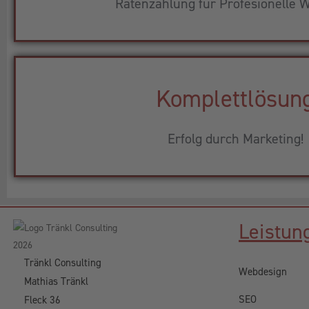
Ratenzahlung für Profesionelle W
Komplettlösun
Erfolg durch Marketing!
Leistun
Tränkl Consulting
Webdesign
Mathias Tränkl
SEO
Fleck 36