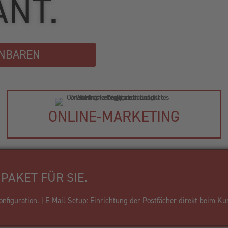
ANT.
INBAREN
ONLINE-MARKETING
PAKET FÜR SIE.
figuration. | E-Mail-Setup: Einrichtung der Postfächer direkt beim Ku