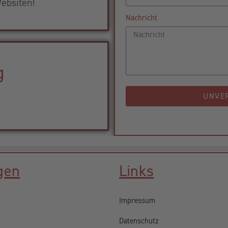
ebsiten!
Nachricht
g
UNVE
gen
Links
Impressum
Datenschutz