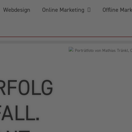
Webdesign
Online Marketing
Offline Mar
RFOLG
FALL.