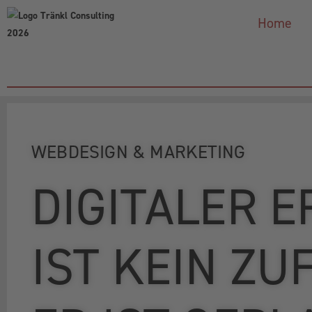
Home
WEBDESIGN & MARKETING
DIGITALER E
IST KEIN ZU