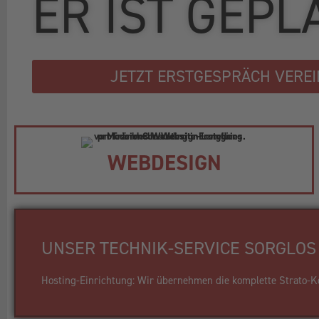
ER IST GEPL
JETZT ERSTGESPRÄCH VERE
WEBDESIGN
UNSER TECHNIK-SERVICE SORGLOS 
Hosting-Einrichtung: Wir übernehmen die komplette Strato-Kon