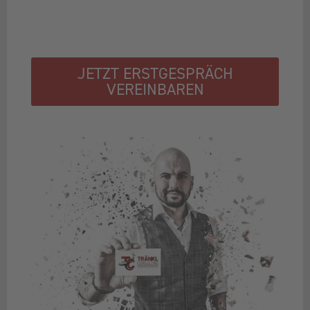
JETZT ERSTGESPRÄCH
VEREINBAREN