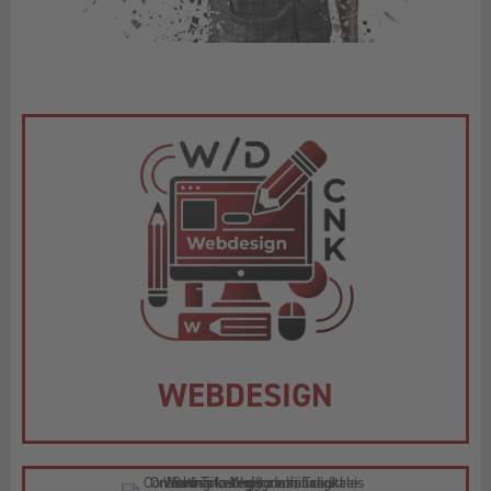
WEBDESIGN