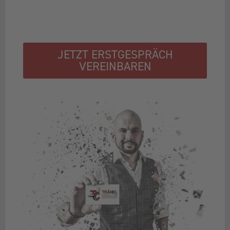
JETZT ERSTGESPRÄCH
VEREINBAREN