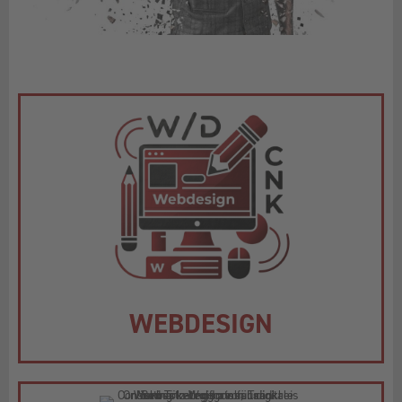
WEBDESIGN