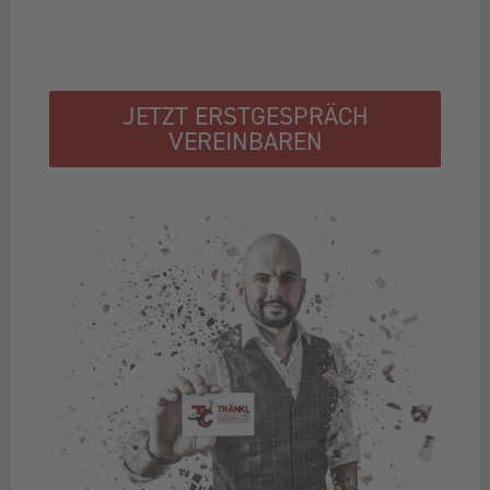
JETZT ERSTGESPRÄCH
VEREINBAREN