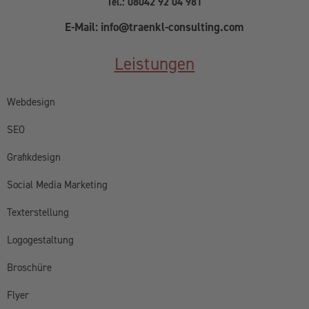
Tel.: 08042 92 04 981
E-Mail: info@traenkl-consulting.com
Leistungen
Webdesign
SEO
Grafikdesign
Social Media Marketing
Texterstellung
Logogestaltung
Broschüre
Flyer