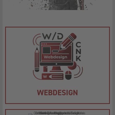
WEBDESIGN