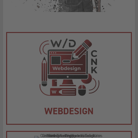
WEBDESIGN