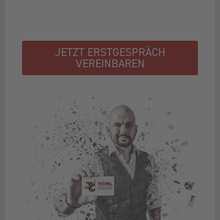
JETZT ERSTGESPRÄCH
VEREINBAREN