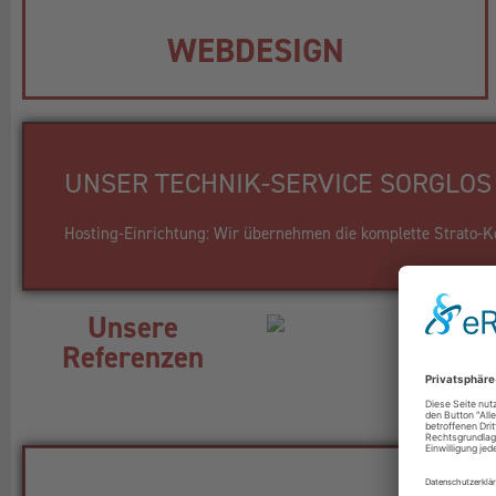
WEBDESIGN
UNSER TECHNIK-SERVICE SORGLOS 
Hosting-Einrichtung: Wir übernehmen die komplette Strato-Kon
Unsere
Referenzen