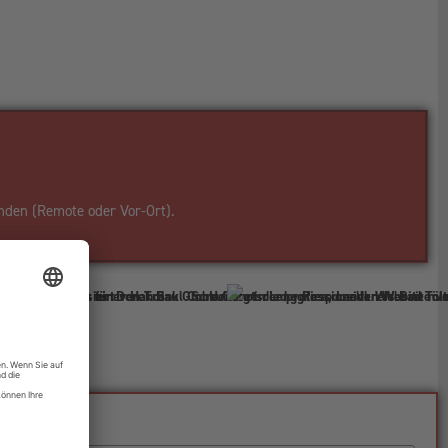
nden (Remote oder Vor-Ort).