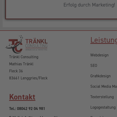
Erfolg durch Marketing!
Leistun
Webdesign
Tränkl Consulting
Mathias Tränkl
SEO
Fleck 36
Grafikdesign
83661 Lenggries/Fleck
Social Media Ma
Kontakt
Texterstellung
Logogestaltung
Tel.: 08042 92 04 981