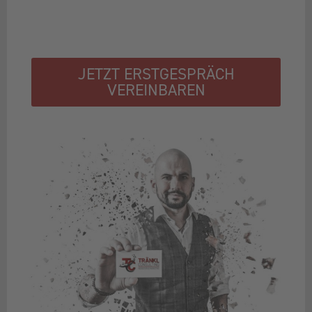
JETZT ERSTGESPRÄCH
VEREINBAREN