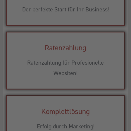
Der perfekte Start für Ihr Business!
Ratenzahlung
Ratenzahlung für Profesionelle
Websiten!
Komplettlösung
Erfolg durch Marketing!