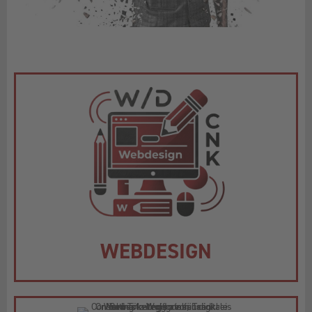
WEBDESIGN