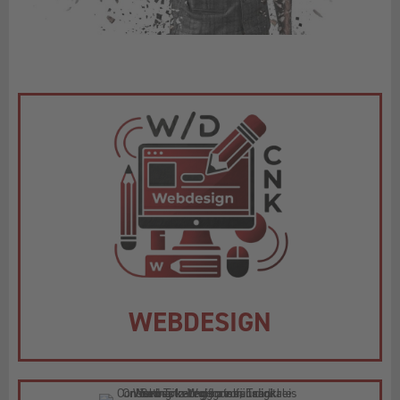
WEBDESIGN