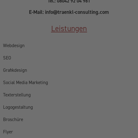
Tel.: 08042 92 04 981
E-Mail: info@traenkl-consulting.com
Leistungen
Webdesign
SEO
Grafikdesign
Social Media Marketing
Texterstellung
Logogestaltung
Broschüre
Flyer