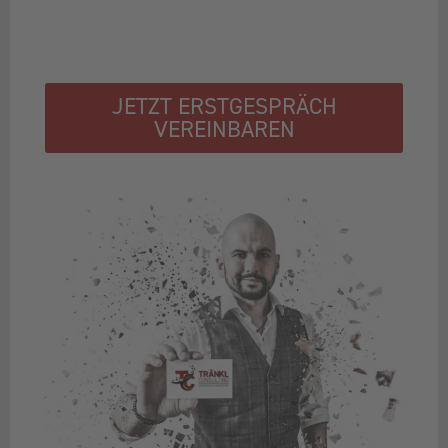
JETZT ERSTGESPRÄCH
VEREINBAREN