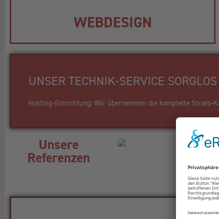
WEBDESIGN
UNSER TECHNIK-SERVICE SORGLOS 
Hosting-Einrichtung: Wir übernehmen die komplette Strato-Kon
Unsere
Referenzen