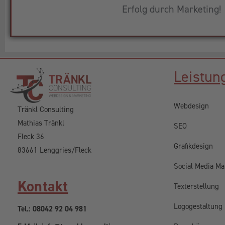
Erfolg durch Marketing!
Leistun
Webdesign
Tränkl Consulting
Mathias Tränkl
SEO
Fleck 36
Grafikdesign
83661 Lenggries/Fleck
Social Media Ma
Kontakt
Texterstellung
Logogestaltung
Tel.: 08042 92 04 981