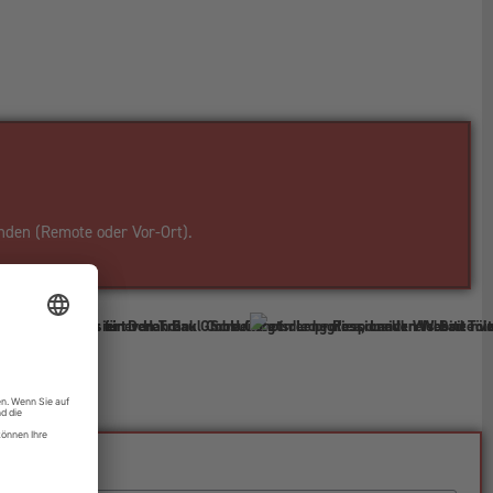
nden (Remote oder Vor-Ort).