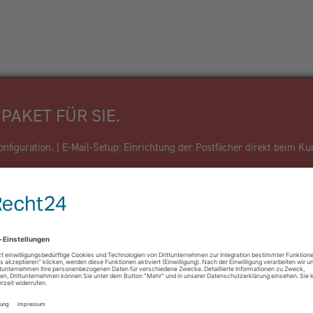
PAKET FÜR SIE.
figuration. | E-Mail-Setup: Einrichtung der Postfächer direkt beim Ku
Firma