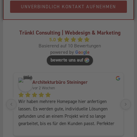
UNVERBINDLICH KONTAKT AUFNEHMEN
Tränkl Consulting | Webdesign & Marketing
5.0
Basierend auf 10 Bewertungen
powered by
G
o
o
g
l
e
bewerte uns auf
Architekturbüro Steininger
vor 2 Wochen
Wir haben mehrere Homepage hier anfertigen 
Ic
lassen. Es werden gute, individuelle Lösungen 
Fr
gefunden und an einem Projekt wird so lange 
al
gearbeitet, bis es für den Kunden passt. Perfekter 
he
Service, in jedem Fall weiter zu empfehlen.