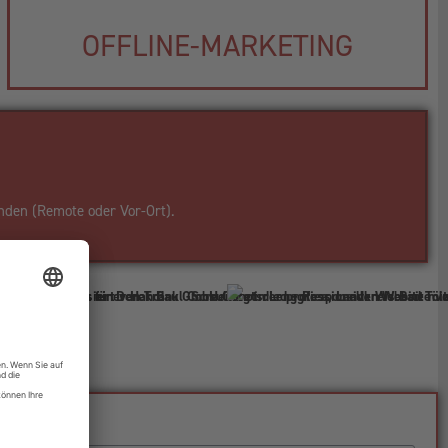
OFFLINE-MARKETING
nden (Remote oder Vor-Ort).