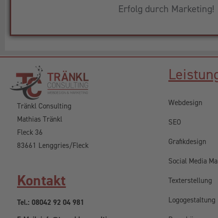
Erfolg durch Marketing!
Leistun
Webdesign
Tränkl Consulting
Mathias Tränkl
SEO
Fleck 36
Grafikdesign
83661 Lenggries/Fleck
Social Media Ma
Kontakt
Texterstellung
Logogestaltung
Tel.: 08042 92 04 981