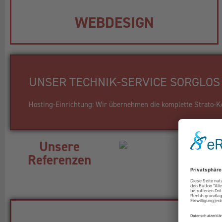
WEBDESIGN
UNSER TECHNIK-SERVICE SORGLOS 
Hosting-Einrichtung: Wir übernehmen die komplette Strato-Kon
Unsere
Referenzen