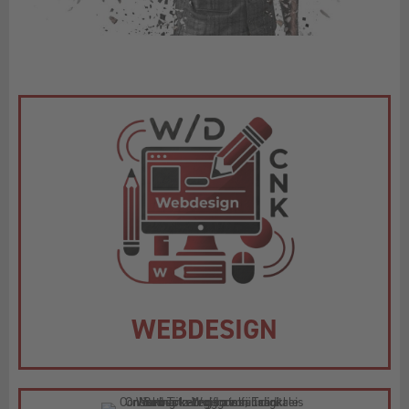
WEBDESIGN