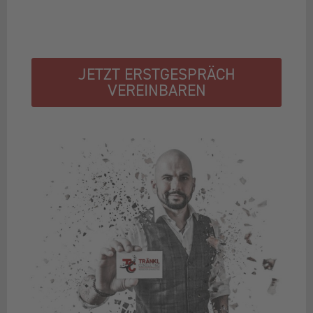
JETZT ERSTGESPRÄCH
VEREINBAREN