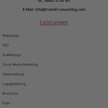
Tel.: 08042 92 04 981
E-Mail: info@traenkl-consulting.com
Leistungen
Webdesign
SEO
Grafikdesign
Social Media Marketing
Texterstellung
Logogestaltung
Broschüre
Flyer