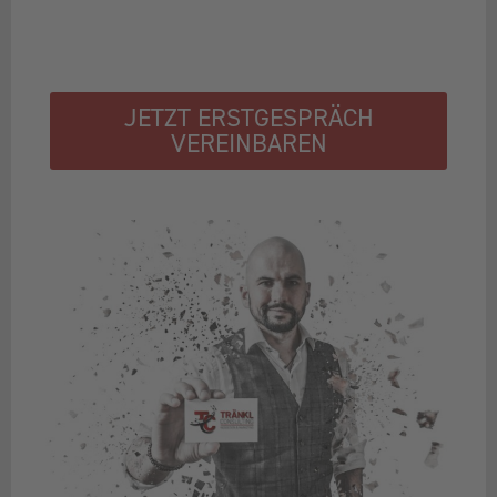
JETZT ERSTGESPRÄCH
VEREINBAREN