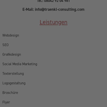
Tel.: 08042 92 04 981
E-Mail: info@traenkl-consulting.com
Leistungen
Webdesign
SEO
Grafikdesign
Social Media Marketing
Texterstellung
Logogestaltung
Broschüre
Flyer