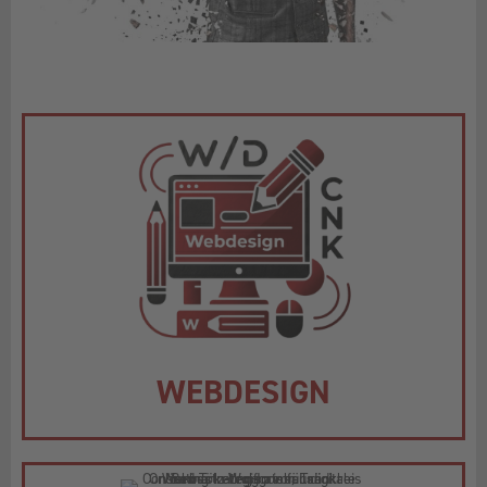
WEBDESIGN