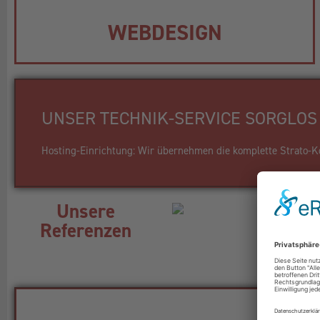
WEBDESIGN
UNSER TECHNIK-SERVICE SORGLOS 
Hosting-Einrichtung: Wir übernehmen die komplette Strato-Kon
Unsere
Referenzen