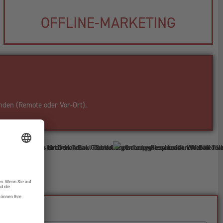
OFFLINE-MARKETING
nden (Remote oder Vor-Ort).