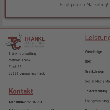
Erfolg durch Marketing!
Leistun
Webdesign
Tränkl Consulting
Mathias Tränkl
SEO
Fleck 36
Grafikdesign
83661 Lenggries/Fleck
Social Media Ma
Kontakt
Texterstellung
Logogestaltung
Tel.: 08042 92 04 981