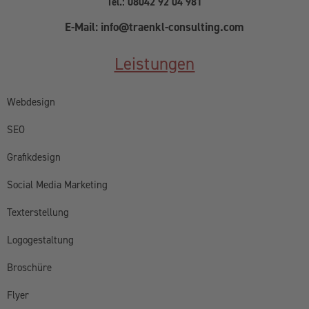
Tel.: 08042 92 04 981
E-Mail: info@traenkl-consulting.com
Leistungen
Webdesign
SEO
Grafikdesign
Social Media Marketing
Texterstellung
Logogestaltung
Broschüre
Flyer