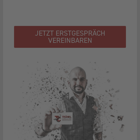
JETZT ERSTGESPRÄCH
VEREINBAREN