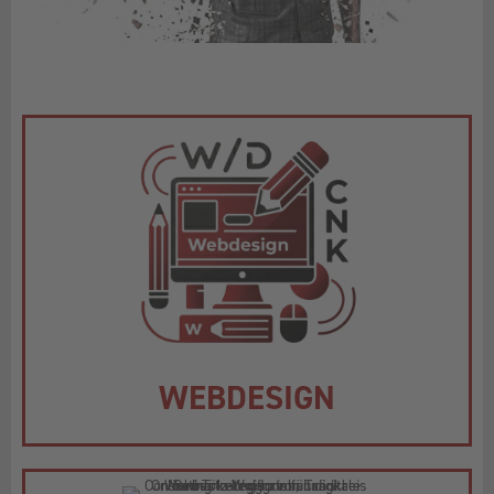
WEBDESIGN