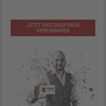
JETZT ERSTGESPRÄCH
VEREINBAREN