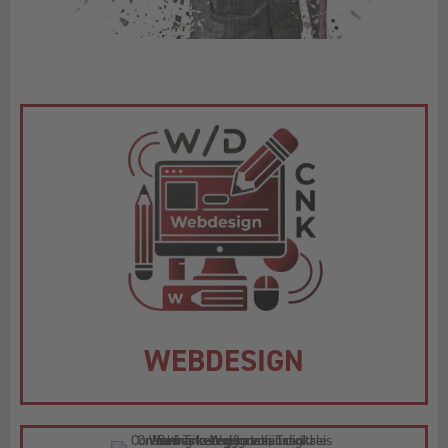
WEBDESIGN