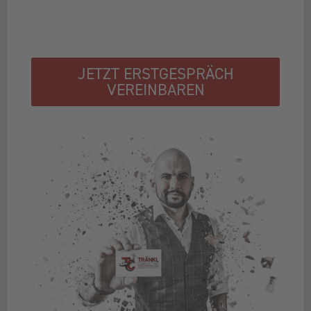
JETZT ERSTGESPRÄCH
VEREINBAREN