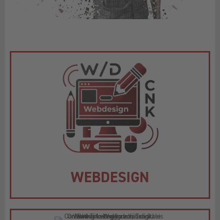
WEBDESIGN