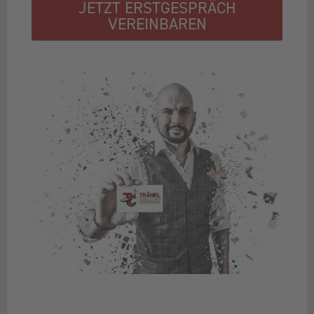
JETZT ERSTGESPRÄCH
VEREINBAREN