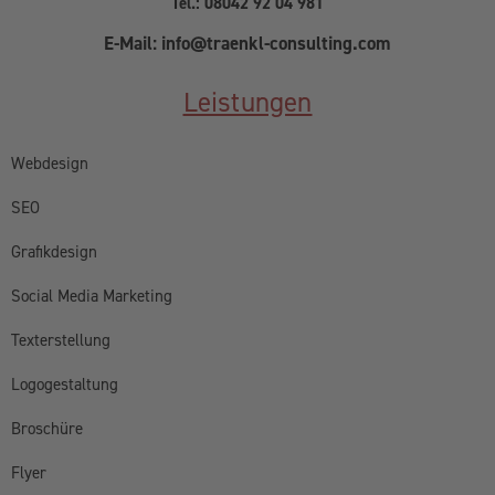
Tel.: 08042 92 04 981
E-Mail: info@traenkl-consulting.com
Leistungen
Webdesign
SEO
Grafikdesign
Social Media Marketing
Texterstellung
Logogestaltung
Broschüre
Flyer