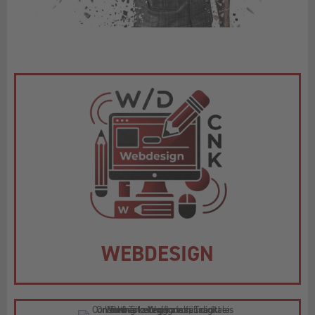
WEBDESIGN