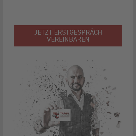
JETZT ERSTGESPRÄCH
VEREINBAREN