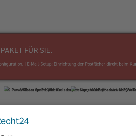
PAKET FÜR SIE.
figuration. | E-Mail-Setup: Einrichtung der Postfächer direkt beim Ku
Firma