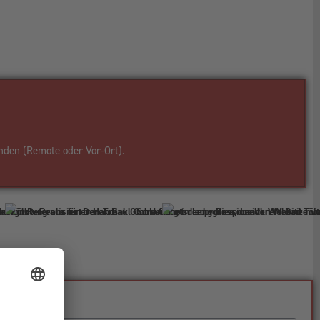
nden (Remote oder Vor-Ort).