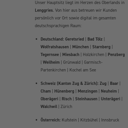
Unser Hauptsitz liegt im Herzen des Oberlands in
Lenggries
. Von hier aus betreuen wir Kunden
persönlich vor Ort sowie digital im gesamten
deutschsprachigen Raum:
Deutschland:
Geretsried
|
Bad Tölz
|
Wolfratshausen
|
München
|
Starnberg
|
Tegernsee
|
Miesbach
| Holzkirchen |
Penzberg
|
Weilheim
| Grünwald | Garmisch-
Partenkirchen | Kochel am See
Schweiz (Kanton Zug & Zürich):
Zug
|
Baar
|
Cham
|
Hünenberg
|
Menzingen
|
Neuheim
|
Oberägeri
|
Risch
|
Steinhausen
|
Unterägeri
|
Walchwil
| Zürich
Österreich:
Kufstein | Kitzbühel | Innsbruck