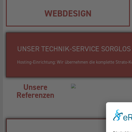
WEBDESIGN
UNSER TECHNIK-SERVICE SORGLOS 
Hosting-Einrichtung: Wir übernehmen die komplette Strato-Kon
Unsere
Referenzen