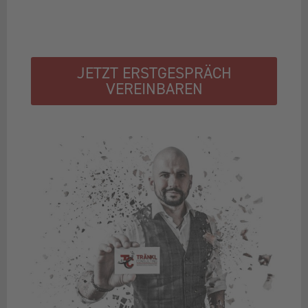
JETZT ERSTGESPRÄCH
VEREINBAREN