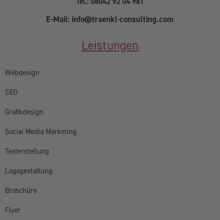
Tel.: 08042 92 04 981
E-Mail: info@traenkl-consulting.com
Leistungen
Webdesign
SEO
Grafikdesign
Social Media Marketing
Texterstellung
Logogestaltung
Broschüre
Flyer