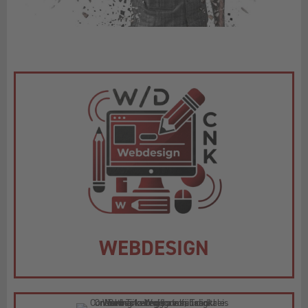
WEBDESIGN