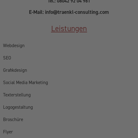
Tel.: 08042 92 04 981
E-Mail: info@traenkl-consulting.com
Leistungen
Webdesign
SEO
Grafikdesign
Social Media Marketing
Texterstellung
Logogestaltung
Broschüre
Flyer