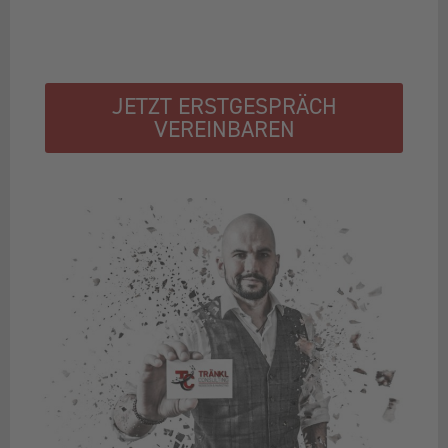
JETZT ERSTGESPRÄCH
VEREINBAREN