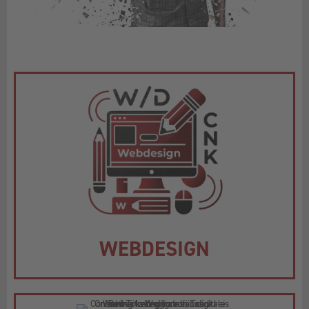
WEBDESIGN