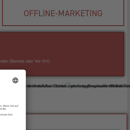
OFFLINE-MARKETING
nden (Remote oder Vor-Ort).