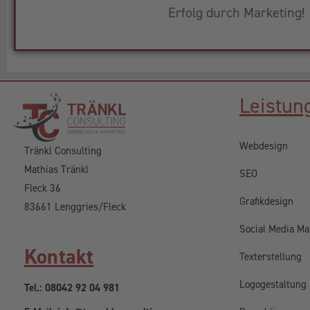
Erfolg durch Marketing!
Leistun
Webdesign
Tränkl Consulting
Mathias Tränkl
SEO
Fleck 36
Grafikdesign
83661 Lenggries/Fleck
Social Media Ma
Kontakt
Texterstellung
Logogestaltung
Tel.: 08042 92 04 981