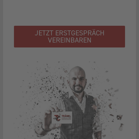
JETZT ERSTGESPRÄCH
VEREINBAREN