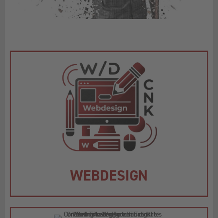
WEBDESIGN