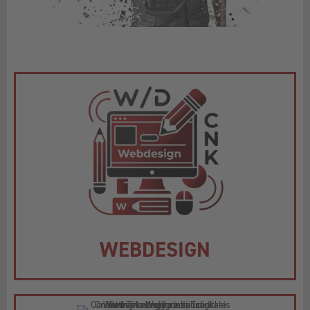
WEBDESIGN