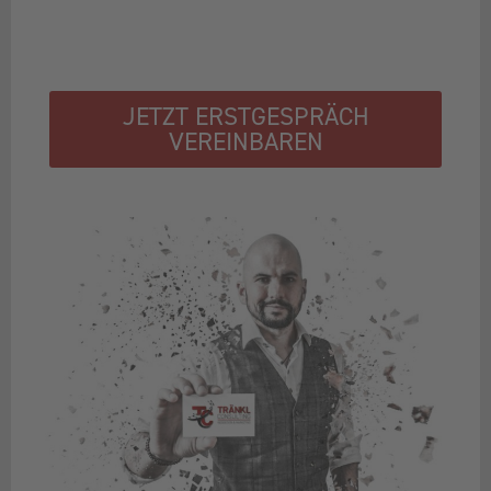
JETZT ERSTGESPRÄCH
VEREINBAREN