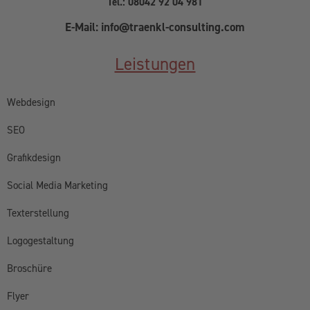
Tel.: 08042 92 04 981
E-Mail: info@traenkl-consulting.com
Leistungen
Webdesign
SEO
Grafikdesign
Social Media Marketing
Texterstellung
Logogestaltung
Broschüre
Flyer