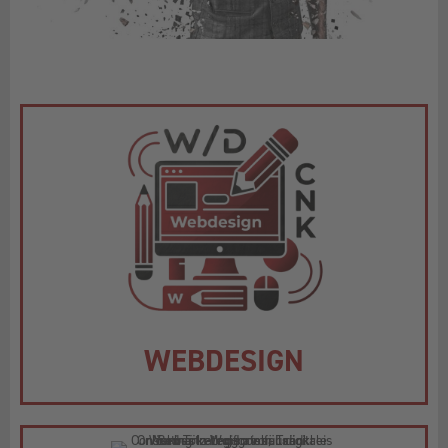
WEBDESIGN