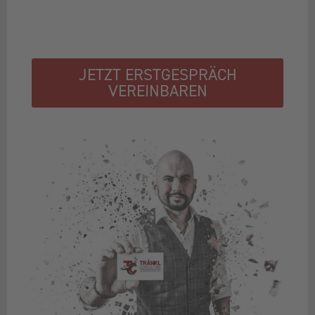
JETZT ERSTGESPRÄCH
VEREINBAREN