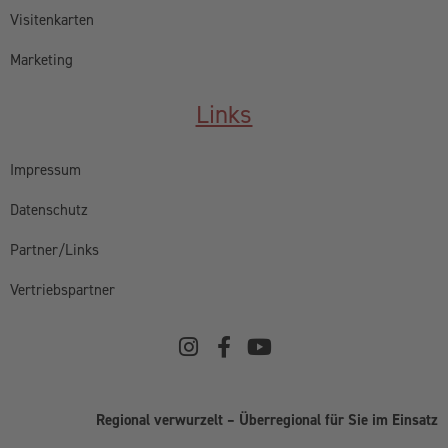
Visitenkarten
Marketing
Links
Impressum
Datenschutz
Partner/Links
Vertriebspartner
Regional verwurzelt – Überregional für Sie im Einsatz