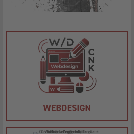
WEBDESIGN