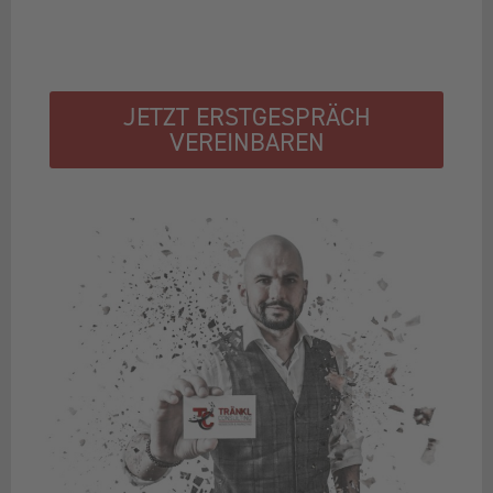
JETZT ERSTGESPRÄCH
VEREINBAREN