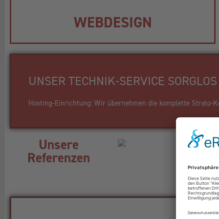
WEBDESIGN
UNSER TECHNIK-SERVICE SORGLOS 
Hosting-Einrichtung: Wir übernehmen die komplette Strato-Kon
Unsere
Referenzen