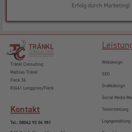
Erfolg durch Marketing!
Leistun
Webdesign
Tränkl Consulting
Mathias Tränkl
SEO
Fleck 36
Grafikdesign
83661 Lenggries/Fleck
Social Media Ma
Kontakt
Texterstellung
Logogestaltung
Tel.: 08042 92 04 981