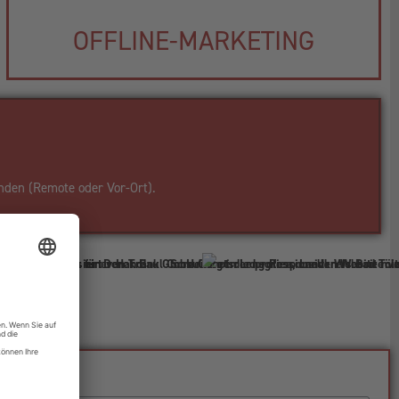
OFFLINE-MARKETING
nden (Remote oder Vor-Ort).