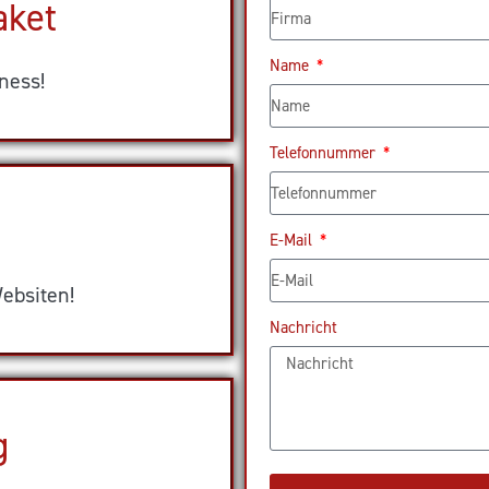
aket
Name
ness!
Telefonnummer
E-Mail
ebsiten!
Nachricht
g