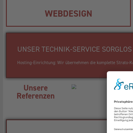
WEBDESIGN
UNSER TECHNIK-SERVICE SORGLOS 
Hosting-Einrichtung: Wir übernehmen die komplette Strato-Kon
Unsere
Referenzen