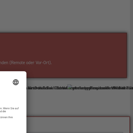
nden (Remote oder Vor-Ort).