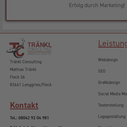
Erfolg durch Marketing!
Leistun
Webdesign
Tränkl Consulting
Mathias Tränkl
SEO
Fleck 36
Grafikdesign
83661 Lenggries/Fleck
Social Media Ma
Kontakt
Texterstellung
Logogestaltung
Tel.: 08042 92 04 981