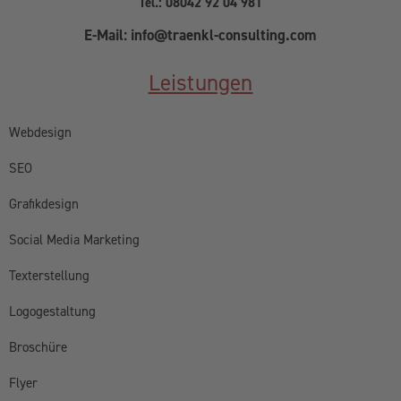
Tel.: 08042 92 04 981
E-Mail: info@traenkl-consulting.com
Leistungen
Webdesign
SEO
Grafikdesign
Social Media Marketing
Texterstellung
Logogestaltung
Broschüre
Flyer