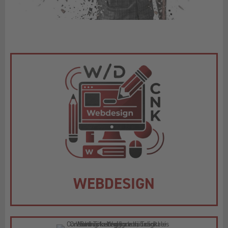
WEBDESIGN