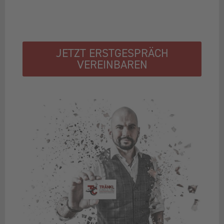
JETZT ERSTGESPRÄCH
VEREINBAREN