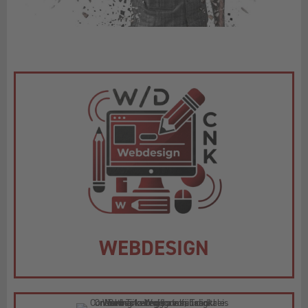
WEBDESIGN