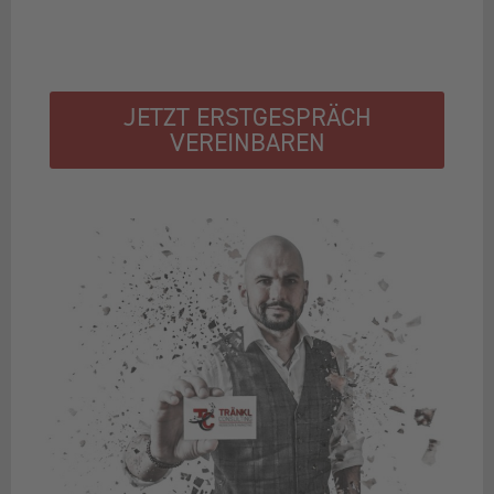
JETZT ERSTGESPRÄCH
VEREINBAREN