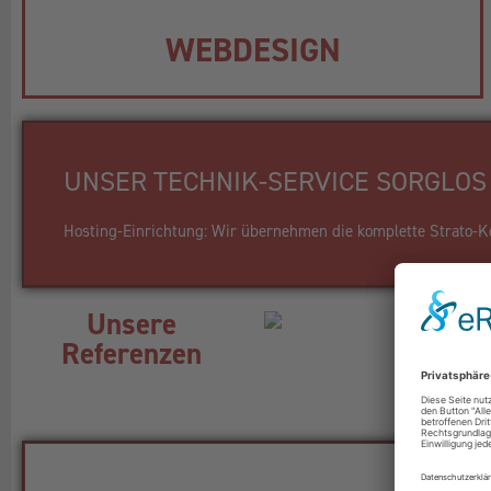
WEBDESIGN
UNSER TECHNIK-SERVICE SORGLOS 
Hosting-Einrichtung: Wir übernehmen die komplette Strato-Kon
Unsere
Referenzen