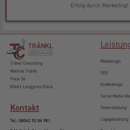
Erfolg durch Marketing!
Leistun
Webdesign
Tränkl Consulting
Mathias Tränkl
SEO
Fleck 36
Grafikdesign
83661 Lenggries/Fleck
Social Media Ma
Kontakt
Texterstellung
Logogestaltung
Tel.: 08042 92 04 981