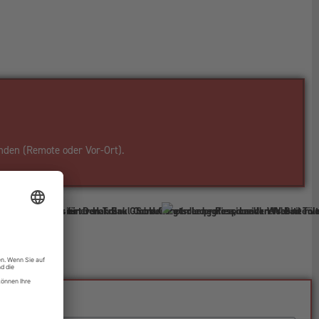
nden (Remote oder Vor-Ort).