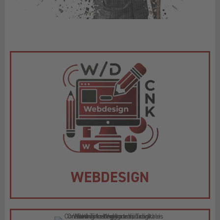
WEBDESIGN