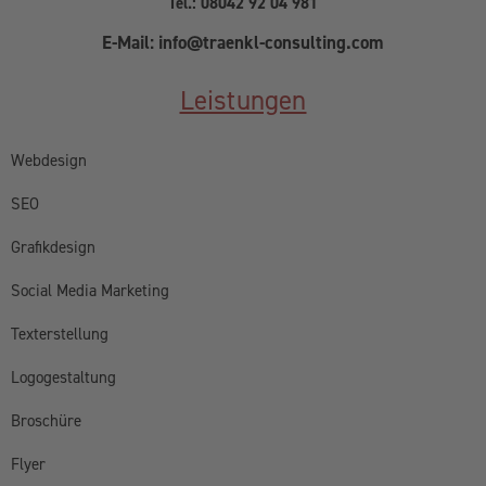
Tel.: 08042 92 04 981
E-Mail: info@traenkl-consulting.com
Leistungen
Webdesign
SEO
Grafikdesign
Social Media Marketing
Texterstellung
Logogestaltung
Broschüre
Flyer