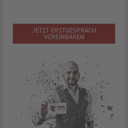
JETZT ERSTGESPRÄCH
VEREINBAREN