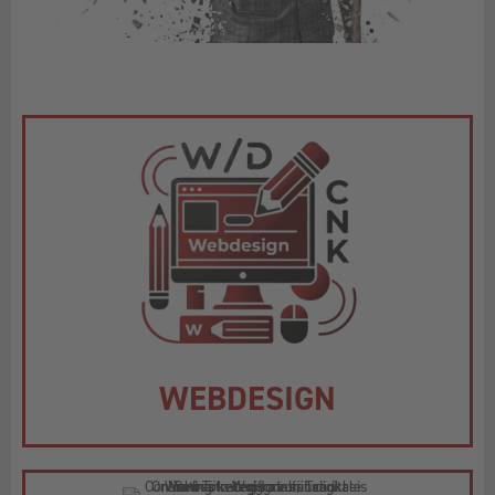
WEBDESIGN