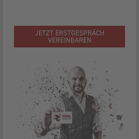
JETZT ERSTGESPRÄCH
VEREINBAREN