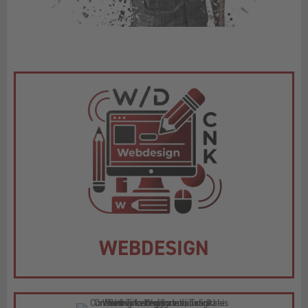
WEBDESIGN