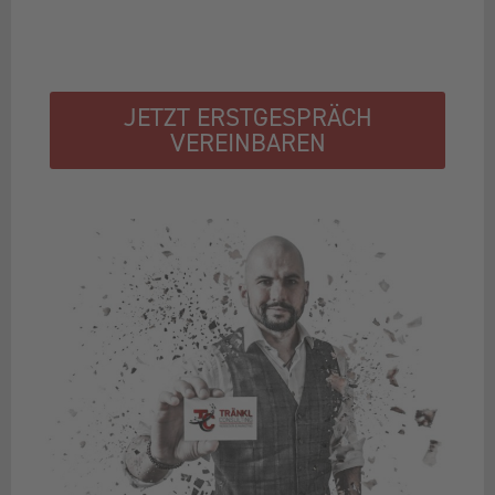
JETZT ERSTGESPRÄCH
VEREINBAREN