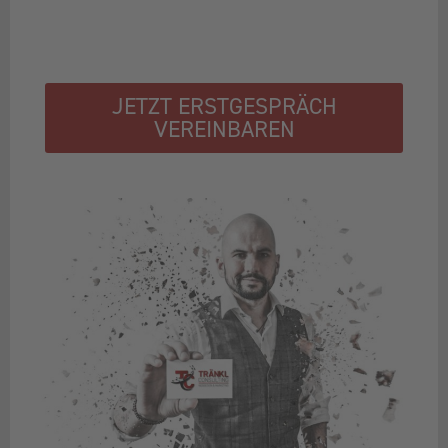
JETZT ERSTGESPRÄCH
VEREINBAREN