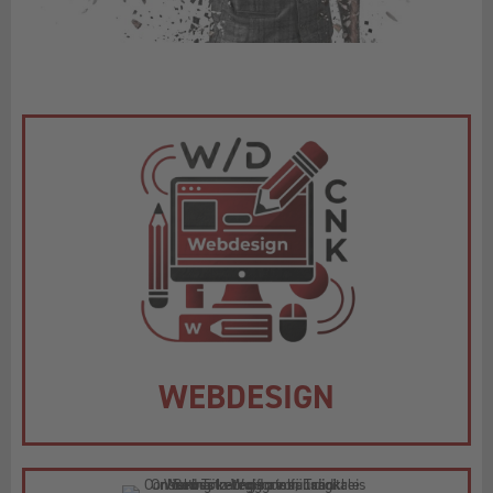
WEBDESIGN