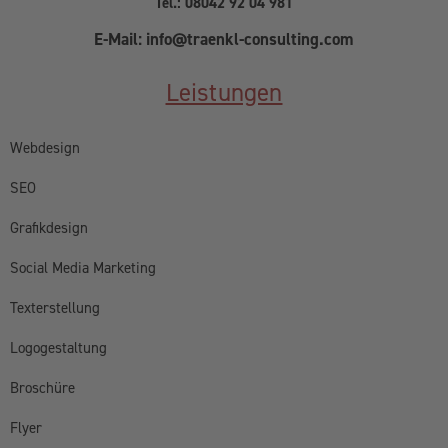
Tel.: 08042 92 04 981
E-Mail: info@traenkl-consulting.com
Leistungen
Webdesign
SEO
Grafikdesign
Social Media Marketing
Texterstellung
Logogestaltung
Broschüre
Flyer