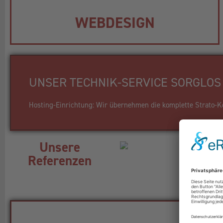
WEBDESIGN
UNSER TECHNIK-SERVICE SORGLOS 
Hosting-Einrichtung: Wir übernehmen die komplette Strato-Kon
Unsere
Referenzen