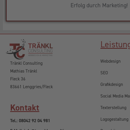
Erfolg durch Marketing!
Leistun
Webdesign
Tränkl Consulting
Mathias Tränkl
SEO
Fleck 36
Grafikdesign
83661 Lenggries/Fleck
Social Media Ma
Kontakt
Texterstellung
Logogestaltung
Tel.: 08042 92 04 981