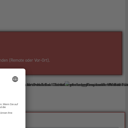
nden (Remote oder Vor-Ort).