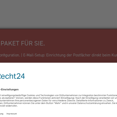
PAKET FÜR SIE.
figuration. | E-Mail-Setup: Einrichtung der Postfächer direkt beim Ku
Firma