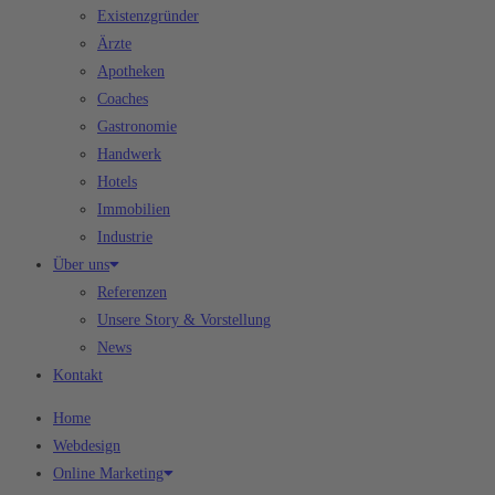
Existenzgründer
Ärzte
Apotheken
Coaches
Gastronomie
Handwerk
Hotels
Immobilien
Industrie
Über uns
Referenzen
Unsere Story & Vorstellung
News
Kontakt
Home
Webdesign
Online Marketing