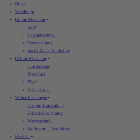
Home
Webdesign
Online Marketing
SEO
Logogestaltung
Texterstellung
Social Media Marketing
Offline Marketing
Grafikdesign
Broschüre
Flyer
Visitenkarten
Weiter Leistungen
Hosting-Einrichtung
E-Mail-Einrichtung
Werbetechnik
Workwear + Textildruck
Bereiche