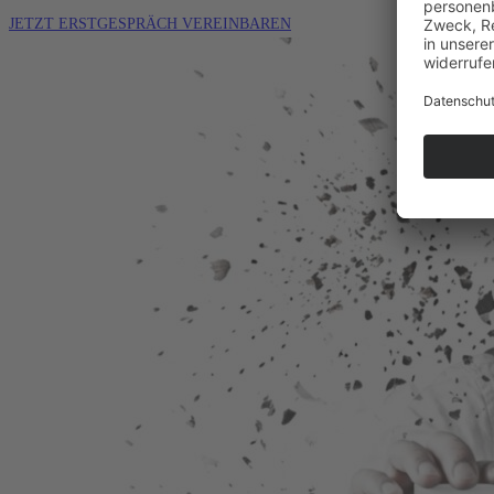
JETZT ERSTGESPRÄCH VEREINBAREN