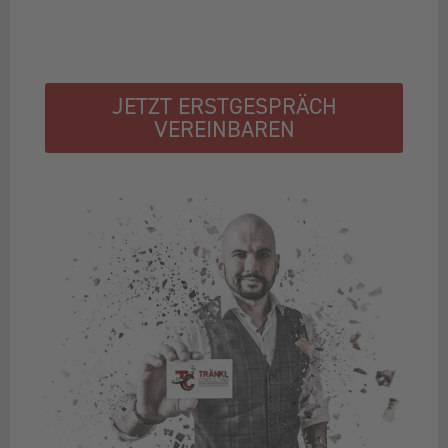
JETZT ERSTGESPRÄCH
VEREINBAREN