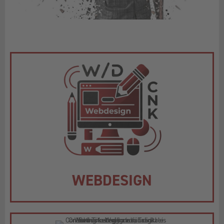
WEBDESIGN