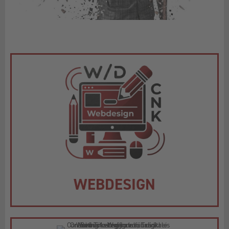
WEBDESIGN