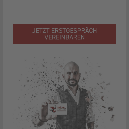
JETZT ERSTGESPRÄCH
VEREINBAREN