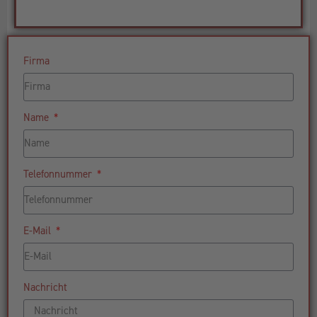
Firma
Name
Telefonnummer
E-Mail
Nachricht