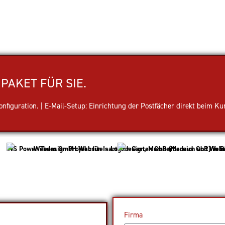
PAKET FÜR SIE.
figuration. | E-Mail-Setup: Einrichtung der Postfächer direkt beim Ku
Firma