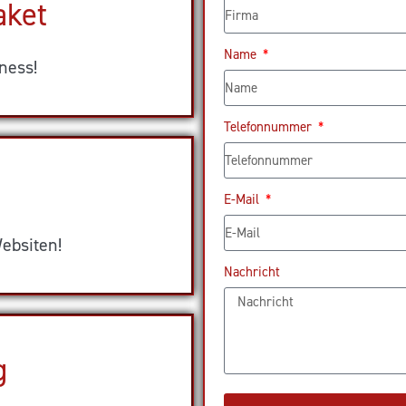
aket
Name
ness!
Telefonnummer
E-Mail
ebsiten!
Nachricht
g